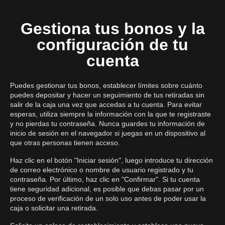
Gestiona tus bonos y la
configuración de tu
cuenta
Puedes gestionar tus bonos, establecer límites sobre cuánto
puedes depositar y hacer un seguimiento de tus retiradas sin
salir de la caja una vez que accedas a tu cuenta. Para evitar
esperas, utiliza siempre la información con la que te registraste
y no pierdas tu contraseña. Nunca guardes tu información de
inicio de sesión en el navegador si juegas en un dispositivo al
que otras personas tienen acceso.
Haz clic en el botón "Iniciar sesión", luego introduce tu dirección
de correo electrónico o nombre de usuario registrado y tu
contraseña. Por último, haz clic en "Confirmar". Si tu cuenta
tiene seguridad adicional, es posible que debas pasar por un
proceso de verificación de un solo uso antes de poder usar la
caja o solicitar una retirada.