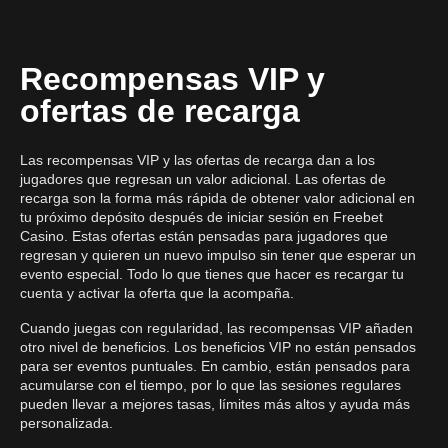
Recompensas VIP y
ofertas de recarga
Las recompensas VIP y las ofertas de recarga dan a los
jugadores que regresan un valor adicional. Las ofertas de
recarga son la forma más rápida de obtener valor adicional en
tu próximo depósito después de iniciar sesión en Freebet
Casino. Estas ofertas están pensadas para jugadores que
regresan y quieren un nuevo impulso sin tener que esperar un
evento especial. Todo lo que tienes que hacer es recargar tu
cuenta y activar la oferta que la acompaña.
Cuando juegas con regularidad, las recompensas VIP añaden
otro nivel de beneficios. Los beneficios VIP no están pensados
para ser eventos puntuales. En cambio, están pensados para
acumularse con el tiempo, por lo que las sesiones regulares
pueden llevar a mejores tasas, límites más altos y ayuda más
personalizada.