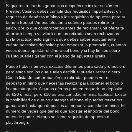
Si quieres retirar tus ganancias después de iniciar sesión en
Freebet Casino, debes cumplir dos requisitos importantes: un
requisito de depósito mínimo y los requisitos de apuesta para tu
bono o freebet. Ambos afectan a cuándo puedes retirar tu
saldo, por lo que comprobarlos antes de reclamar una oferta te
ahorrará tiempo y evitará que tus retiradas sean rechazadas.
En la práctica, esto significa que debes saber exactamente
cuánto necesitas depositar para empezar la promoción, cuántas
veces debes apostar el dinero del bono y si hay límites sobre
cuánto puedes ganar con el juego de apuestas gratis.
Puede haber números exactos diferentes para cada promoción,
pero estos son los que suelen decidir si puedes retirar dinero.
Con la lista de comprobación de retirada, puedes ver el
depósito mínimo que necesitas realizar para obtener el bono o
la apuesta gratis. Algunas ofertas pueden requerir un depósito
de €20 o más, pero €10 es una cantidad mínima habitual. Existe
la posibilidad de que no obtengas el bono ni puedas retirar tus
ganancias hasta que deposites al menos la cantidad mínima. El
número de veces que tienes que apostar el importe del bono
antes de poder retirarlo se llama requisito de apuesta o
playthrough.