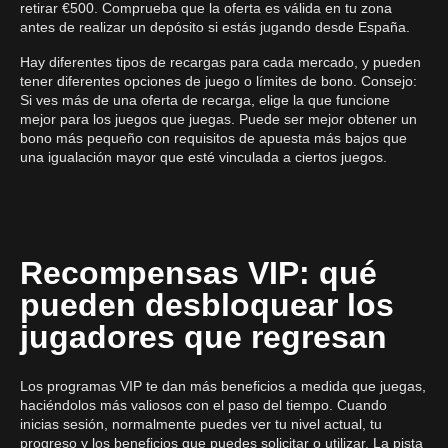
retirar €500. Comprueba que la oferta es válida en tu zona
antes de realizar un depósito si estás jugando desde España.
Hay diferentes tipos de recargas para cada mercado, y pueden
tener diferentes opciones de juego o límites de bono. Consejo:
Si ves más de una oferta de recarga, elige la que funcione
mejor para los juegos que juegas. Puede ser mejor obtener un
bono más pequeño con requisitos de apuesta más bajos que
una igualación mayor que esté vinculada a ciertos juegos.
Recompensas VIP: qué
pueden desbloquear los
jugadores que regresan
Los programas VIP te dan más beneficios a medida que juegas,
haciéndolos más valiosos con el paso del tiempo. Cuando
inicias sesión, normalmente puedes ver tu nivel actual, tu
progreso y los beneficios que puedes solicitar o utilizar. La pista