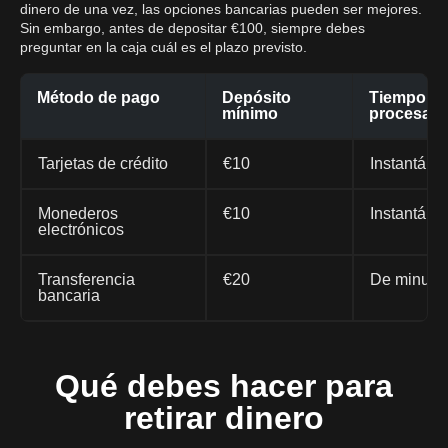
dinero de una vez, las opciones bancarias pueden ser mejores.
Sin embargo, antes de depositar €100, siempre debes
preguntar en la caja cuál es el plazo previsto.
Método de pago
Depósito
Tiempo d
mínimo
procesami
Tarjetas de crédito
€10
Instantáne
Monederos
€10
Instantáne
electrónicos
Transferencia
€20
De minutos
bancaria
Qué debes hacer para
retirar dinero