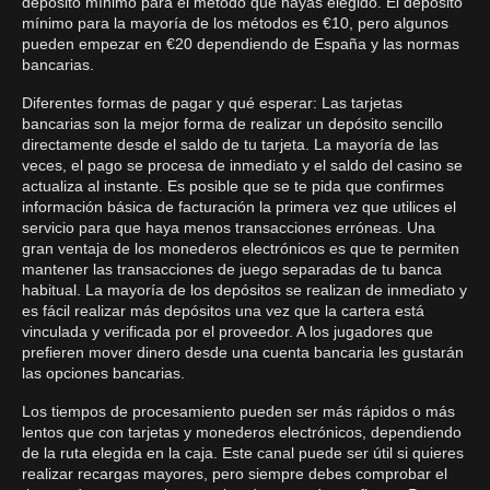
depósito mínimo para el método que hayas elegido. El depósito
mínimo para la mayoría de los métodos es €10, pero algunos
pueden empezar en €20 dependiendo de España y las normas
bancarias.
Diferentes formas de pagar y qué esperar: Las tarjetas
bancarias son la mejor forma de realizar un depósito sencillo
directamente desde el saldo de tu tarjeta. La mayoría de las
veces, el pago se procesa de inmediato y el saldo del casino se
actualiza al instante. Es posible que se te pida que confirmes
información básica de facturación la primera vez que utilices el
servicio para que haya menos transacciones erróneas. Una
gran ventaja de los monederos electrónicos es que te permiten
mantener las transacciones de juego separadas de tu banca
habitual. La mayoría de los depósitos se realizan de inmediato y
es fácil realizar más depósitos una vez que la cartera está
vinculada y verificada por el proveedor. A los jugadores que
prefieren mover dinero desde una cuenta bancaria les gustarán
las opciones bancarias.
Los tiempos de procesamiento pueden ser más rápidos o más
lentos que con tarjetas y monederos electrónicos, dependiendo
de la ruta elegida en la caja. Este canal puede ser útil si quieres
realizar recargas mayores, pero siempre debes comprobar el